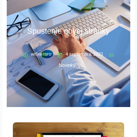
Spustenie novej stránky
wifinetsro
4 septembra, 2023
Novinky