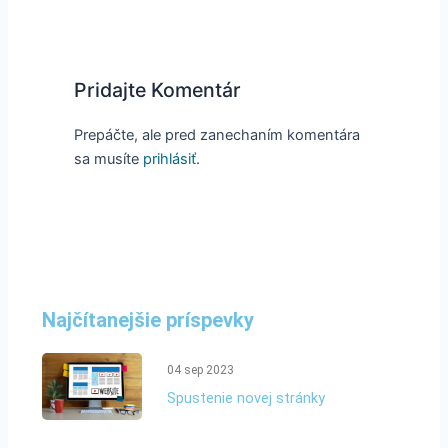
Pridajte Komentár
Prepáčte, ale pred zanechaním komentára
sa musíte
prihlásiť
.
Najčítanejšie príspevky
04 sep 2023
Spustenie novej stránky