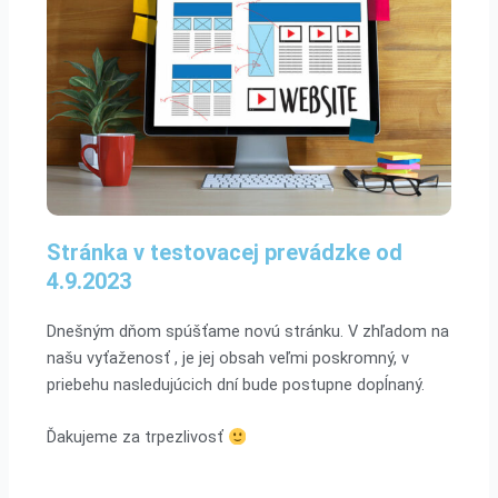
Stránka v testovacej prevádzke od
4.9.2023
Dnešným dňom spúšťame novú stránku. V zhľadom na
našu vyťaženosť , je jej obsah veľmi poskromný, v
priebehu nasledujúcich dní bude postupne dopĺnaný.
Ďakujeme za trpezlivosť