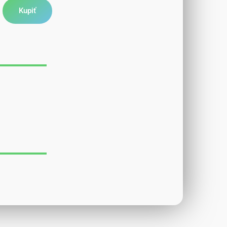
Kupiť