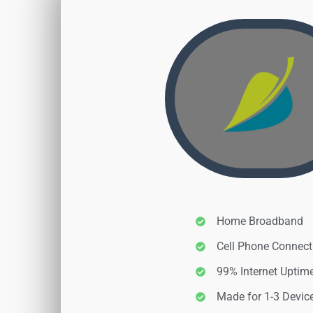
Home Broadband
Cell Phone Connect
99% Internet Uptim
Made for 1-3 Devic