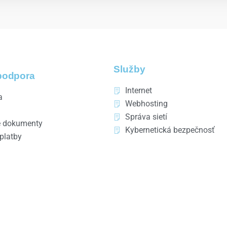
Služby
podpora
Internet
a
Webhosting
Správa sietí
 dokumenty
Kybernetická bezpečnosť
 platby